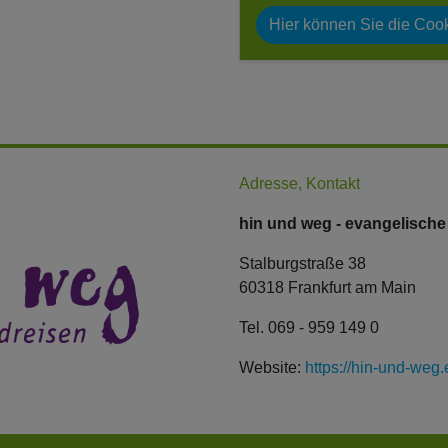
Hier können Sie die Cook
Adresse, Kontakt
hin und weg - evangelisch
Stalburgstraße 38
60318 Frankfurt am Main
Tel. 069 - 959 149 0
Website:
https://hin-und-weg.