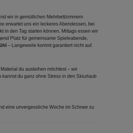
sind wir in gemütlichen Mehrbettzimmern
ee erwartet uns ein leckeres Abendessen, bei
kt in den Tag starten können. Mittags essen wir
enügend Platz für gemeinsame Spieleabende,
fühl
– Langeweile kommt garantiert nicht auf.
 Material du ausleihen möchtest – wir
o kannst du ganz ohne Stress in den Skiurlaub
 und eine unvergessliche Woche im Schnee zu