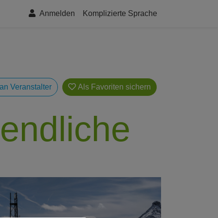
Anmelden
Komplizierte Sprache
an Veranstalter
Als Favoriten
gendliche