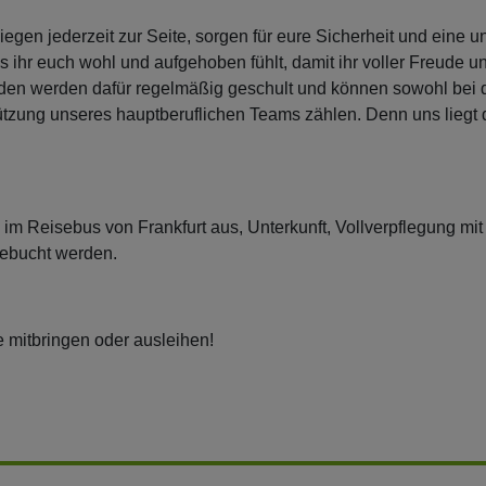
egen jederzeit zur Seite, sorgen für eure Sicherheit und eine
ss ihr euch wohl und aufgehoben fühlt, damit ihr voller Freud
en werden dafür regelmäßig geschult und können sowohl bei 
stützung unseres hauptberuflichen Teams zählen. Denn uns liegt
e im Reisebus von Frankfurt aus, Unterkunft, Vollverpflegung mi
gebucht werden.
tte mitbringen oder ausleihen!