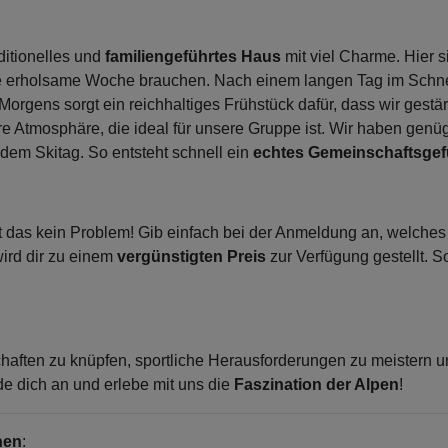
ditionelles und
familiengeführtes Haus
mit viel Charme. Hier 
 eine erholsame Woche brauchen. Nach einem langen Tag im Schn
Morgens sorgt ein reichhaltiges Frühstück dafür, dass wir gestär
liäre Atmosphäre, die ideal für unsere Gruppe ist. Wir haben g
dem Skitag. So entsteht schnell ein
echtes Gemeinschaftsge
st das kein Problem! Gib einfach bei der Anmeldung an, welches
wird dir zu einem
vergünstigten Preis
zur Verfügung gestellt. S
schaften zu knüpfen, sportliche Herausforderungen zu meistern
e dich an und erlebe mit uns die
Faszination der Alpen
!
nen
: