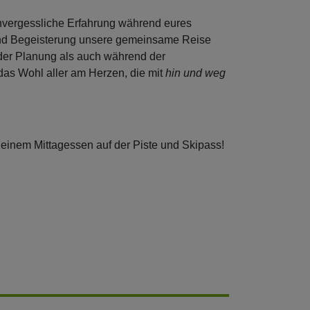
 unvergessliche Erfahrung während eures
e und Begeisterung unsere gemeinsame Reise
der Planung als auch während der
 das Wohl aller am Herzen, die mit
hin und weg
t einem Mittagessen auf der Piste und Skipass!