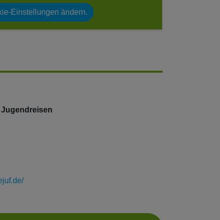
ie-Einstellungen ändern.
e Jugendreisen
ejuf.de/