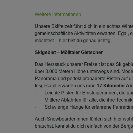
Weitere Informationen
Unsere Skifreizeit führt dich in ein echtes W
gemeinschaftliche Aktivitäten erwarten. Egal, 
möchtest – hier bist du genau richtig.
Skigebiet – Mölltaler Gletscher
Das Herzstück unserer Freizeit ist das Skigebie
über 3.000 Metern Höhe unterwegs sind. Mode
Panorama und perfekt präparierte Pisten auf u
Insgesamt erwarten uns rund
17 Kilometer Ab
· Leichte Pisten für Einsteiger:innen, die g
· Mittlere Abfahrten für alle, die ihre Techni
· Schwierige Hänge für erfahrene Fahrer:inn
Auch Snowboarder:innen fühlen sich hier wohl
brauchst, kannst du dich einfach von der Ber