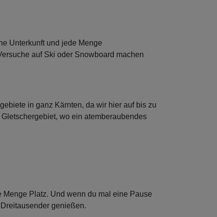
iche Unterkunft und jede Menge
ten Versuche auf Ski oder Snowboard machen
gebiete in ganz Kärnten, da wir hier auf bis zu
s Gletschergebiet, wo ein atemberaubendes
ede Menge Platz. Und wenn du mal eine Pause
 Dreitausender genießen.