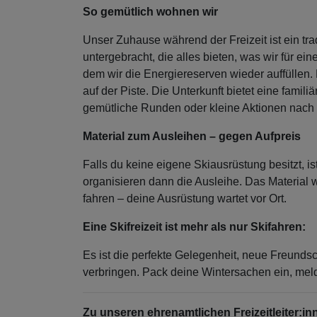
So gemütlich wohnen wir
Unser Zuhause während der Freizeit ist ein tra
untergebracht, die alles bieten, was wir für
dem wir die Energiereserven wieder auffüllen. 
auf der Piste. Die Unterkunft bietet eine fami
gemütliche Runden oder kleine Aktionen nach 
Material zum Ausleihen – gegen Aufpreis
Falls du keine eigene Skiausrüstung besitzt, i
organisieren dann die Ausleihe. Das Material 
fahren – deine Ausrüstung wartet vor Ort.
Eine Skifreizeit ist mehr als nur Skifahren:
Es ist die perfekte Gelegenheit, neue Freund
verbringen. Pack deine Wintersachen ein, meld
Zu unseren ehrenamtlichen Freizeitleiter:in