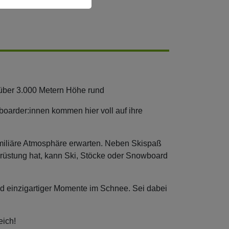
f über 3.000 Metern Höhe rund
boarder:innen kommen hier voll auf ihre
amiliäre Atmosphäre erwarten. Neben Skispaß
srüstung hat, kann Ski, Stöcke oder Snowboard
nd einzigartiger Momente im Schnee. Sei dabei
eich!